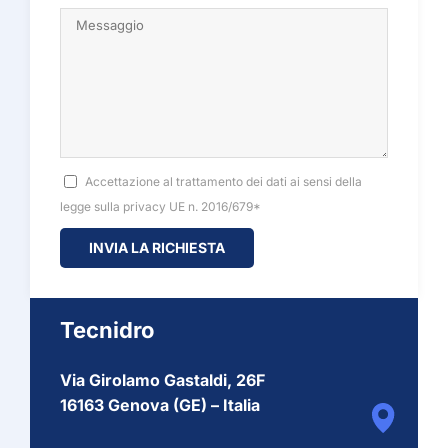
Accettazione al trattamento dei dati ai sensi della
legge sulla privacy UE n. 2016/679*
Tecnidro
Via Girolamo Gastaldi, 26F
16163 Genova (GE) – Italia