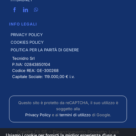
INFO LEGALI
PRIVACY POLICY
COOKIES POLICY
POLITICA PER LA PARITÀ DI GENERE
Tecnidro Srl
P.IVA: 02843850104
Codice REA: GE-300268
Capitale Sociale: 119.000,00 € i.v.
Questo sito è protetto da reCAPTCHA, il suo utilizzo è
soggetto alla
Privacy Policy
e ai
termini di utilizzo
di Google.
Credits FILSE
–
Finanziamento Progetto Leak
Usiamo i cookie per fornirti la miglior esperienza d'uso e