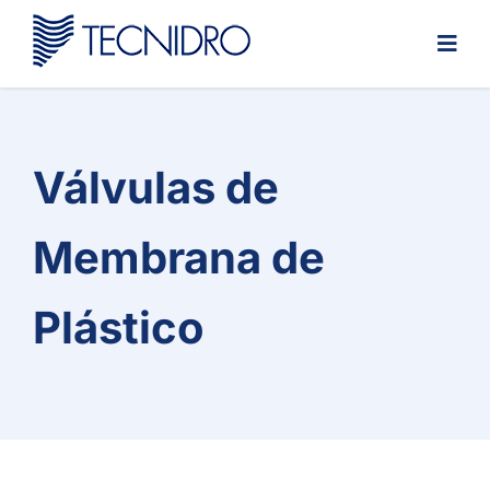
Skip
to
content
Válvulas de
Membrana de
Plástico