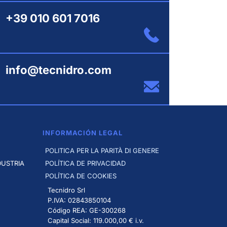
+39 010 601 7016
info@tecnidro.com
INFORMACIÓN LEGAL
POLITICA PER LA PARITÀ DI GENERE
DUSTRIA
POLÍTICA DE PRIVACIDAD
POLÍTICA DE COOKIES
Tecnidro Srl
P.IVA: 02843850104
Código REA: GE-300268
Capital Social: 119.000,00 € i.v.