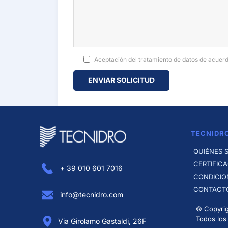
Aceptación del tratamiento de datos de acuerd
TECNIDR
QUIÉNES 
CERTIFIC
+ 39 010 601 7016
CONDICIO
CONTACT
info@tecnidro.com
© Copyrig
Todos los
Via Girolamo Gastaldi, 26F