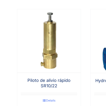
Piloto de alivio rápido
Hydr
SR10/22
Details