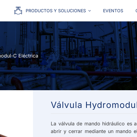
PRODUCTOS Y SOLUCIONES
EVENTOS
odul-C Eléctrica
Válvula Hydromodul
La válvula de mando hidráulico es
abrir y cerrar mediante un mando el