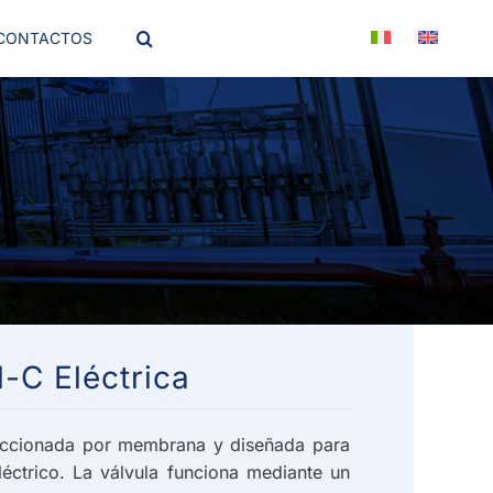
CONTACTOS
-C Eléctrica
 accionada por membrana y diseñada para
éctrico. La válvula funciona mediante un