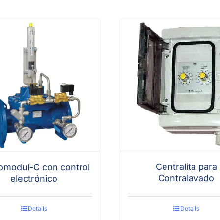
Centralita para
omodul-C con control
Contralavado
electrónico
Details
Details