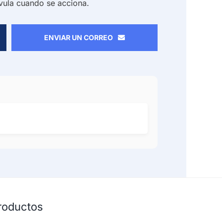
lvula cuando se acciona.
ENVIAR UN CORREO
productos