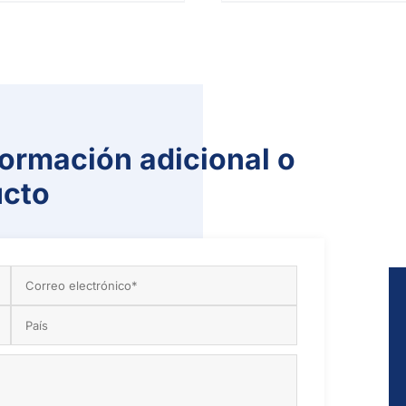
ormación adicional o
ucto