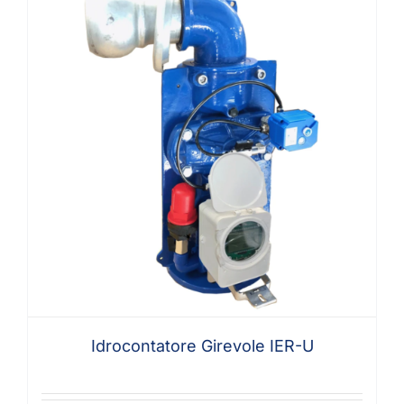
Idrocontatore Girevole IER-U