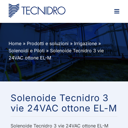
Skip
to
content
Home
»
Prodotti e soluzioni
»
Irrigazione
»
Solenoidi e Piloti
»
Solenoide Tecnidro 3 vie
24VAC ottone EL-M
Solenoide Tecnidro 3
vie 24VAC ottone EL-M
Solenoide Tecnidro 3 vie 24VAC ottone EL-M