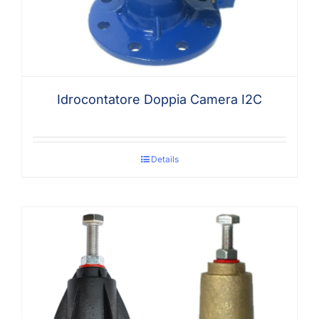
Idrocontatore Doppia Camera I2C
Details