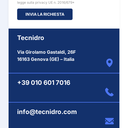
legge sulla privacy UE n. 2016/679*
Tecnidro
Via Girolamo Gastaldi, 26F
16163 Genova (GE) – Italia
+39 010 601 7016
info@tecnidro.com