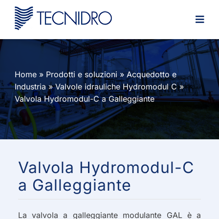
Skip
to
content
Home
»
Prodotti e soluzioni
»
Acquedotto e
Industria
»
Valvole idrauliche Hydromodul C
»
Valvola Hydromodul-C a Galleggiante
Valvola Hydromodul-C
a Galleggiante
La valvola a galleggiante modulante GAL è a