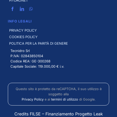
HYDRONET
INFO LEGALI
PRIVACY POLICY
COOKIES POLICY
POLITICA PER LA PARITÀ DI GENERE
Tecnidro Srl
P.IVA: 02843850104
Codice REA: GE-300268
Capitale Sociale: 119.000,00 € i.v.
Questo sito è protetto da reCAPTCHA, il suo utilizzo è
soggetto alla
Privacy Policy
e ai
termini di utilizzo
di Google.
Credits FILSE
–
Finanziamento Progetto Leak