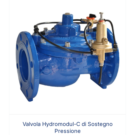
Valvola Hydromodul-C di Sostegno
Pressione