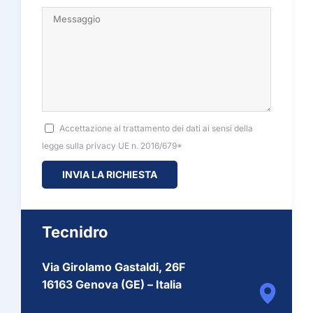
Accettazione al trattamento dei dati ai sensi della
legge sulla privacy UE n. 2016/679*
Tecnidro
Via Girolamo Gastaldi, 26F
16163 Genova (GE) – Italia