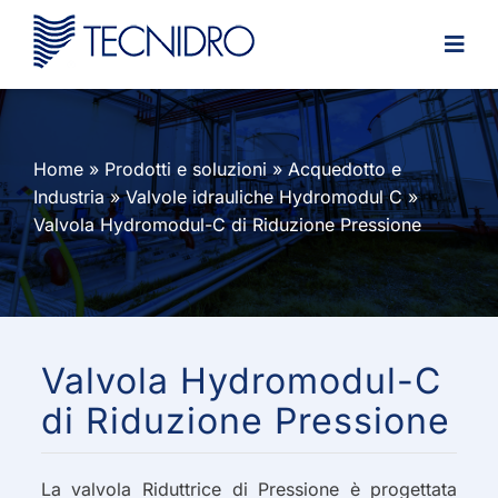
Skip
to
content
Home
»
Prodotti e soluzioni
»
Acquedotto e
Industria
»
Valvole idrauliche Hydromodul C
»
Valvola Hydromodul-C di Riduzione Pressione
Valvola Hydromodul-C
di Riduzione Pressione
La valvola Riduttrice di Pressione è progettata