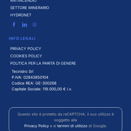
ANTINCENDIO
SETTORE MINERARIO
HYDRONET
INFO LEGALI
PRIVACY POLICY
COOKIES POLICY
POLITICA PER LA PARITÀ DI GENERE
Tecnidro Srl
P.IVA: 02843850104
Codice REA: GE-300268
Capitale Sociale: 119.000,00 € i.v.
Questo sito è protetto da reCAPTCHA, il suo utilizzo è
soggetto alla
Privacy Policy
e ai
termini di utilizzo
di Google.