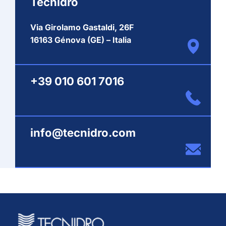
Tecnidro
Via Girolamo Gastaldi, 26F
16163 Génova (GE) – Italia
+39 010 601 7016
info@tecnidro.com