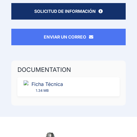
SOLICITUD DE INFORMACIÓN
ENVIAR UN CORREO
DOCUMENTATION
Ficha Técnica
1.34 MB