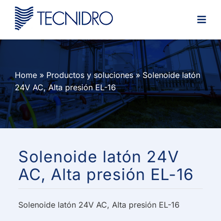
Skip
to
content
Home
»
Productos y soluciones
»
Solenoide latón
24V AC, Alta presión EL-16
Solenoide latón 24V
AC, Alta presión EL-16
Solenoide latón 24V AC, Alta presión EL-16