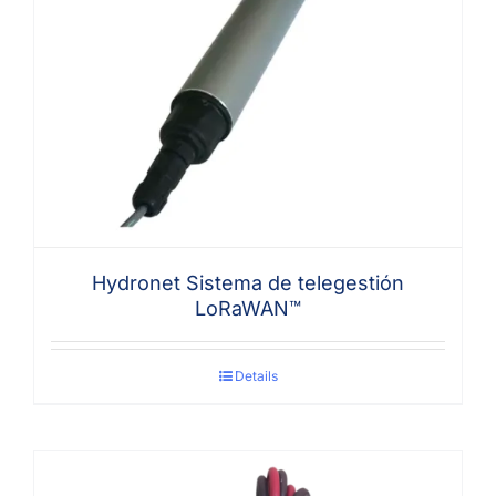
Hydronet Sistema de telegestión
LoRaWAN™
Details