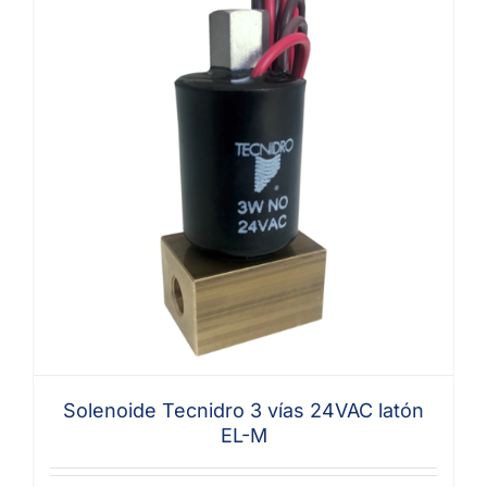
Solenoide Tecnidro 3 vías 24VAC latón
EL-M