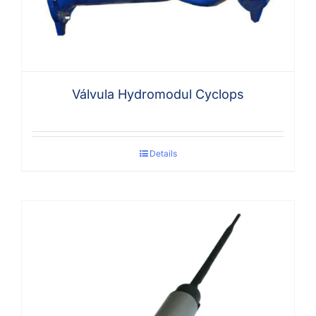
Válvula Hydromodul Cyclops
Details